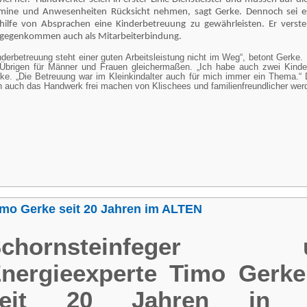
mine und Anwesenheiten Rücksicht nehmen, sagt Gerke. Dennoch sei e
hilfe von Absprachen eine Kinderbetreuung zu gewährleisten. Er verste
gegenkommen auch als Mitarbeiterbindung.
nderbetreuung steht einer guten Arbeitsleistung nicht im Weg“, betont Gerke. 
Übrigen für Männer und Frauen gleichermaßen. „Ich habe auch zwei Kinder
ke. „Die Betreuung war im Kleinkindalter auch für mich immer ein Thema.
h auch das Handwerk frei machen von Klischees und familienfreundlicher w
imo Gerke seit 20 Jahren im ALTEN
Schornsteinfeger 
nergieexperte Timo Gerke
seit 20 Jahren in 