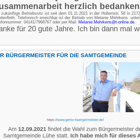
usammenarbeit herzlich bedanken
 zukünftige Betriebssitz ist seit dem 01.11.2021 in der Hollernstr. 58 in 2172
elenfleth. Telefonisch erreichbar ist der Betrieb von Melanie Mehrkens unter
efonnummer: 04141/7968767 oder per Mail:
Melanie.Mehrkens@t-online.de
.
anke für 20 gute Jahre. Ich bin dann mal
HR BÜRGERMEISTER FÜR DIE SAMTGEMEINDE
https://
www.gerke-buergermeister.de/
Am
12.09.2021
findet die Wahl zum Bürgermeister d
Samtgemeinde Lühe statt.
Ich habe mich für dieses 